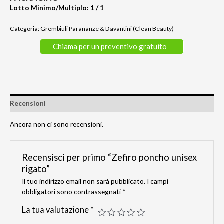
Lotto Minimo/Multiplo: 1 / 1
Categoria:
Grembiuli Parananze & Davantini (Clean Beauty)
Chiama per un preventivo gratuito
Recensioni
Ancora non ci sono recensioni.
Recensisci per primo “Zefiro poncho unisex
rigato”
Il tuo indirizzo email non sarà pubblicato.
I campi
obbligatori sono contrassegnati
*
La tua valutazione
*