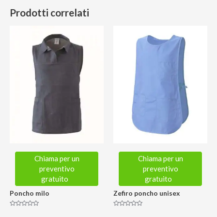
Prodotti correlati
Chiama per un
Chiama per un
preventivo
preventivo
gratuito
gratuito
Poncho milo
Zefiro poncho unisex
Valutato
Valutato
0
0