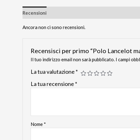
Recensioni
Ancora non ci sono recensioni.
Recensisci per primo “Polo Lancelot m
Il tuo indirizzo email non sarà pubblicato.
I campi obb
La tua valutazione
*
La tua recensione
*
Nome
*