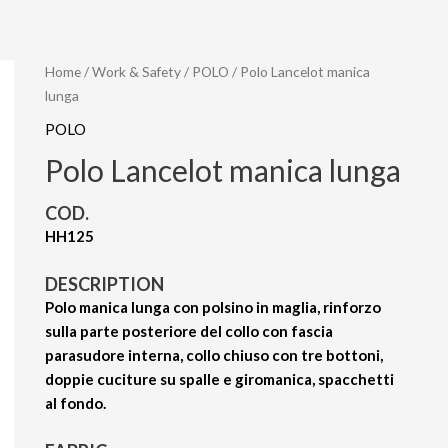
Home
/
Work & Safety
/
POLO
/ Polo Lancelot manica
lunga
POLO
Polo Lancelot manica lunga
COD.
HH125
DESCRIPTION
Polo manica lunga con polsino in maglia, rinforzo
sulla parte posteriore del collo con fascia
parasudore interna, collo chiuso con tre bottoni,
doppie cuciture su spalle e giromanica, spacchetti
al fondo.