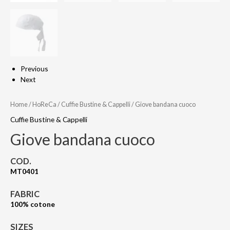
Previous
Next
Home
/
HoReCa
/
Cuffie Bustine & Cappelli
/ Giove bandana cuoco
Cuffie Bustine & Cappelli
Giove bandana cuoco
COD.
MT0401
FABRIC
100% cotone
SIZES