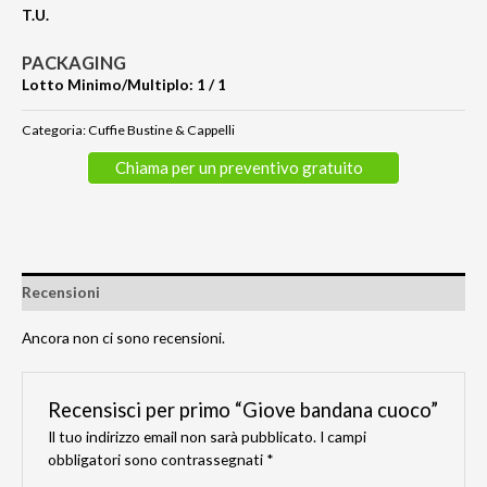
T.U.
PACKAGING
Lotto Minimo/Multiplo: 1 / 1
Categoria:
Cuffie Bustine & Cappelli
Chiama per un preventivo gratuito
Recensioni
Ancora non ci sono recensioni.
Recensisci per primo “Giove bandana cuoco”
Il tuo indirizzo email non sarà pubblicato.
I campi
obbligatori sono contrassegnati
*