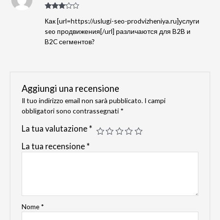
Valutat
Как [url=https://uslugi-seo-prodvizheniya.ru]услуги
o
3
su
5
seo продвижения[/url] различаются для B2B и
B2C сегментов?
Aggiungi una recensione
Il tuo indirizzo email non sarà pubblicato.
I campi
obbligatori sono contrassegnati
*
La tua valutazione
*
La tua recensione
*
Nome
*