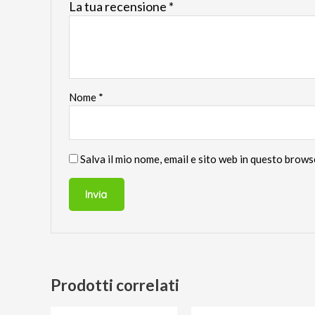
La tua recensione
*
Nome
*
Salva il mio nome, email e sito web in questo brow
Prodotti correlati