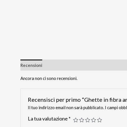
Recensioni
Ancora non ci sono recensioni.
Recensisci per primo “Ghette in fibra a
Il tuo indirizzo email non sarà pubblicato.
I campi obb
La tua valutazione
*