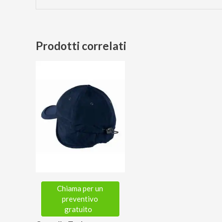
Prodotti correlati
Chiama per un
preventivo
gratuito