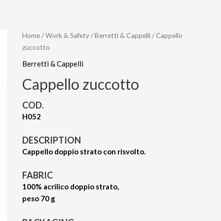
Home
/
Work & Safety
/
Berretti & Cappelli
/ Cappello
zuccotto
Berretti & Cappelli
Cappello zuccotto
COD.
H052
DESCRIPTION
Cappello doppio strato con risvolto.
FABRIC
100% acrilico doppio strato,
peso 70 g