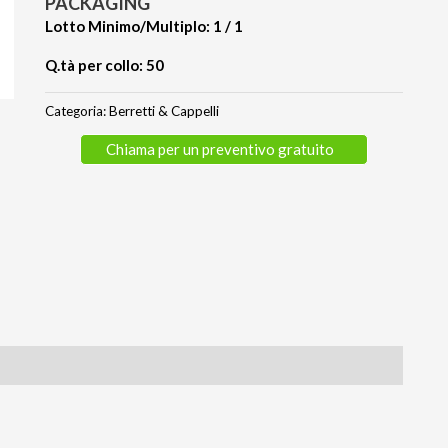
PACKAGING
Lotto Minimo/Multiplo: 1 / 1
Q.tà per collo: 50
Categoria:
Berretti & Cappelli
Chiama per un preventivo gratuito