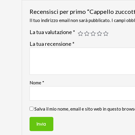
Recensisci per primo “Cappello zuccot
Il tuo indirizzo email non sarà pubblicato.
I campi obb
La tua valutazione
*
La tua recensione
*
Nome
*
Salva il mio nome, email e sito web in questo brow