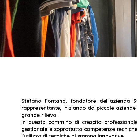
Stefano Fontana, fondatore dell’azienda 
rappresentante, iniziando da piccole aziend
grande rilievo.
In questo cammino di crescita professiona
gestionale e soprattutto competenze tecniche 
l’utilizzo di tecniche di stampa innovative.