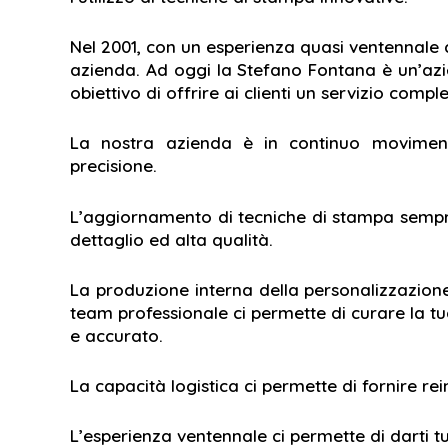
Nel 2001, con un esperienza quasi ventennale
azienda. Ad oggi la Stefano Fontana è un’azi
obiettivo di offrire ai clienti un servizio comp
La nostra azienda è in continuo moviment
precisione.
L’aggiornamento di tecniche di stampa semp
dettaglio ed alta qualità.
La produzione interna della personalizzazion
team professionale ci permette di curare la tu
e accurato.
La capacità logistica ci permette di fornire rei
L’esperienza ventennale ci permette di darti t