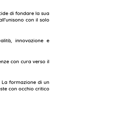
ide di fondare la sua
l’unisono con il solo
lità, innovazione e
genze
con cura verso il
. La formazione di un
ste con occhio critico