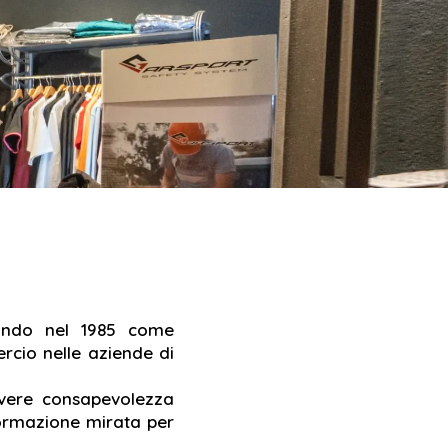
mondo nel 1985 come
rcio nelle aziende di
avere consapevolezza
 formazione mirata per