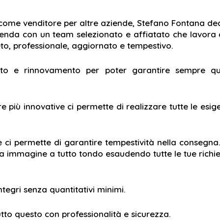
 come venditore per altre aziende, Stefano Fontana dec
enda con un team selezionato e affiatato che lavora al
leto, professionale, aggiornato e tempestivo.
o e rinnovamento per poter garantire sempre qua
re più
innovative ci permette di realizzare tutte le esi
e ci permette di garantire tempestività nella consegna
a immagine a tutto tondo esaudendo tutte le tue richie
ntegri senza quantitativi minimi.
utto questo con professionalità e sicurezza.